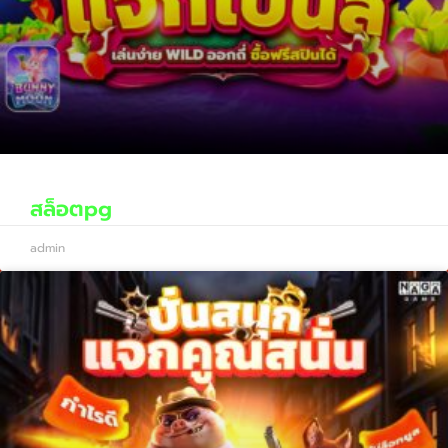
สล็อตpg
admin