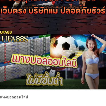
UFA88
แทงบอลออนไลน์