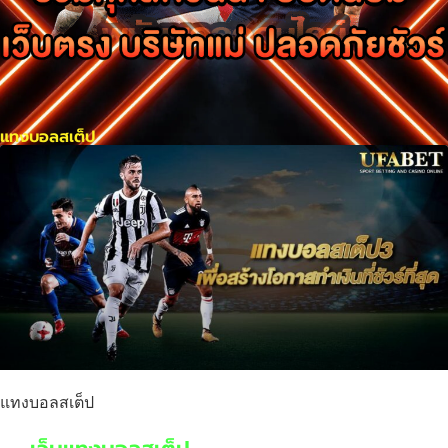
แทงบอลสเต็ป
แทงบอลสเต็ป