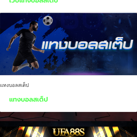
เว็บแทงบอลสเต็ป
แทงบอลสเต็ป
แทงบอลสเต็ป