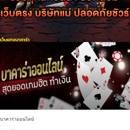
เว็บแทงบาคาร่า
บาคาร่าออนไลน์