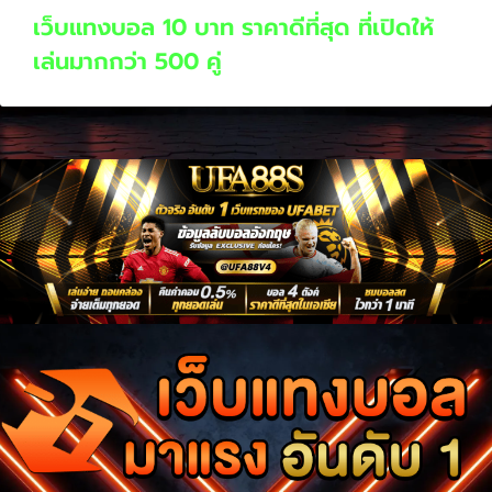
เว็บแทงบอล 10 บาท ราคาดีที่สุด ที่เปิดให้
เล่นมากกว่า 500 คู่