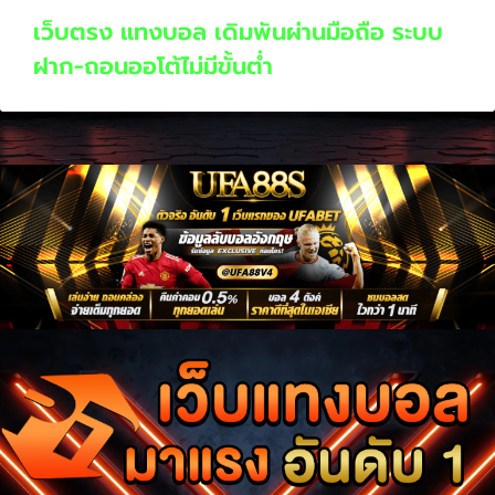
เว็บตรง แทงบอล เดิมพันผ่านมือถือ ระบบ
ฝาก-ถอนออโต้ไม่มีขั้นต่ำ