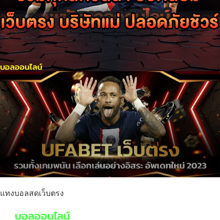
บอลออนไลน์
แทงบอลสดเว็บตรง
บอลออนไลน์