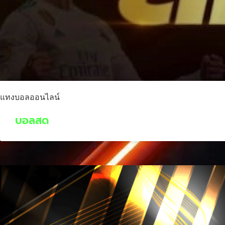
แทงบอลออนไลน์
บอลสด