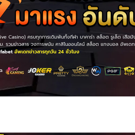
ive Casino) ครบทุกการเดิมพันทั้งกีฬา บาคาร่า สล็อต รูเล็ต เสือม
ม. รวมข่าวสาร วงการพนัน คาสิโนออนไลน์ สล็อต แทงบอล อัพเดทข่า
ufabet
อัพเดทข่าวสารทุกวัน 24 ชั่วโมง
om