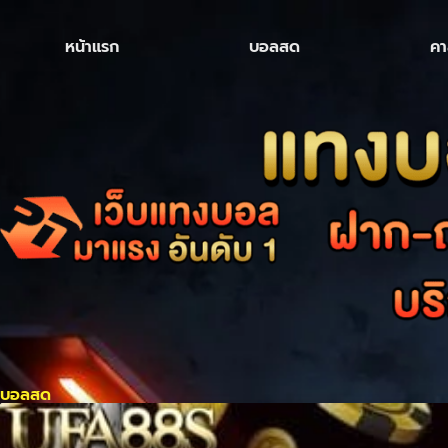
หน้าแรก
บอลสด
คา
บอลสด