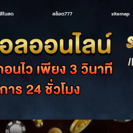
สิโนสด
สล็อต777
sitemap