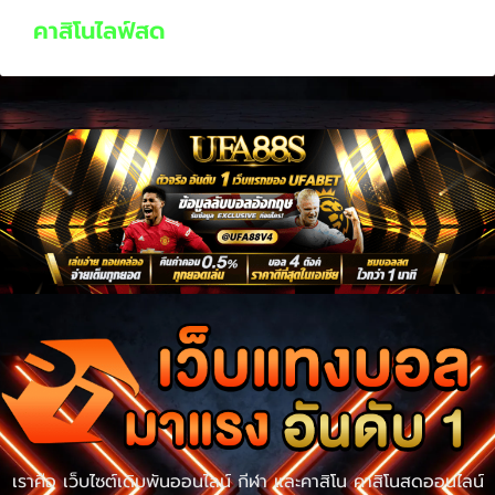
คาสิโนไลฟ์สด
เราคือ เว็บไซต์เดิมพันออนไลน์ กีฬา และคาสิโน คาสิโนสดออนไลน์