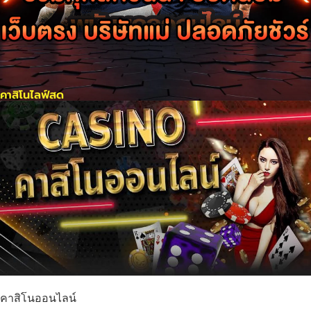
คาสิโนไลฟ์สด
คาสิโนออนไลน์