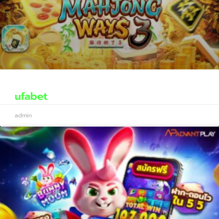
ufabet
admin