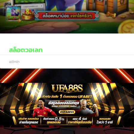
สล็อตวอเลท
admin