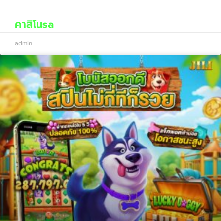
คาสิโนsa
admin