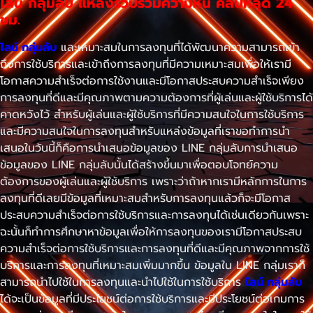
ไลน์ กลุ่มลับ แหล่งรวบรวมความหื่น คลิปหลุด 24
ชม.
ไลน์ กลุ่มลับ
และเหมาะสมในการลงทุนที่ได้พัฒนาความสามารถเข้า
ถึงการใช้บริการและเข้าถึงการลงทุนที่มีความเหมาะสมเพื่อให้เรามี
โอกาสความสำเร็จต่อการใช้งานและมีโอกาสประสบความสำเร็จเพียง
การลงทุนที่ดีและมีคุณภาพตามความต้องการที่ผู้เล่นและผู้ใช้บริการได้
คาดหวังไว้ สำหรับผู้เล่นและผู้ใช้บริการที่มีความสนใจในการใช้บริการ
และมีความสนใจในการลงทุนสำหรับแหล่งข้อมูลที่เราขอทำการนำ
เสนอในวันนี้ก็คือการนำเสนอข้อมูลของ LINE กลุ่มลับการนำเสนอ
ข้อมูลของ LINE กลุ่มลับนั้นได้สร้างขึ้นมาเพื่อตอบโจทย์ความ
ต้องการของผู้เล่นและผู้ใช้บริการ เพราะว่าถ้าหากเรามีหลักการในการ
ลงทุนที่ดีเลยมีข้อมูลที่เหมาะสมสำหรับการลงทุนแล้วก็จะมีโอกาส
ประสบความสำเร็จต่อการใช้บริการและการลงทุนได้เช่นเดียวกันเพราะ
ฉะนั้นก็ทำการศึกษาหาข้อมูลเพื่อให้การลงทุนของเรามีโอกาสประสบ
ความสำเร็จต่อการใช้บริการและการลงทุนที่ดีและมีคุณภาพจากการใช้
บริการและการลงทุนที่เหมาะสมเพิ่มมากขึ้น ข้อมูลใน LINE กลุ่มเราก็
สามารถนำไปใช้ในการลงทุนและนำไปใช้ในการใช้บริการ
ไลน์ กลุ่มลับ
ได้จะเป็นข้อมูลที่มีประโยชน์ต่อการใช้บริการและมีประโยชน์ต่อเกมการ