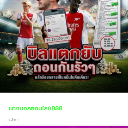
แทงบอลออนไลน์888
admin