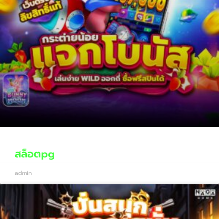
สล็อตpg
admin