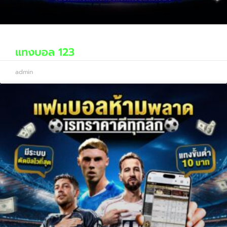
แทงบอล 123
admin