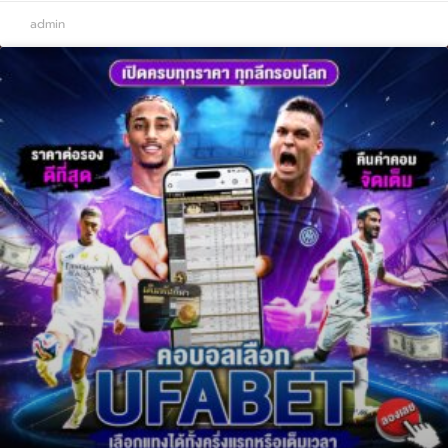
admin