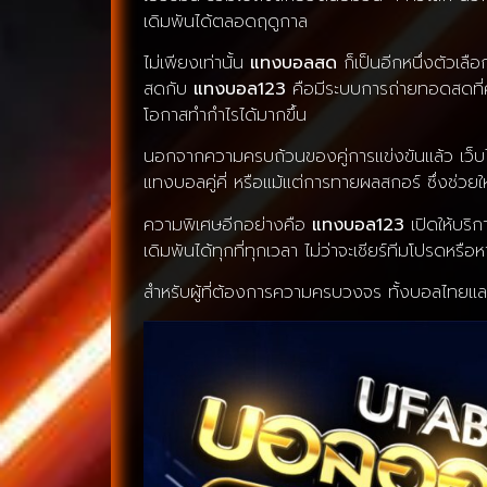
เดิมพันได้ตลอดฤดูกาล
ไม่เพียงเท่านั้น
แทงบอลสด
ก็เป็นอีกหนึ่งตัวเลื
สดกับ
แทงบอล123
คือมีระบบการถ่ายทอดสดที่คมช
โอกาสทำกำไรได้มากขึ้น
นอกจากความครบถ้วนของคู่การแข่งขันแล้ว เว็บ
แทงบอลคู่คี่ หรือแม้แต่การทายผลสกอร์ ซึ่งช่วย
ความพิเศษอีกอย่างคือ
แทงบอล123
เปิดให้บริก
เดิมพันได้ทุกที่ทุกเวลา ไม่ว่าจะเชียร์ทีมโปรดหร
สำหรับผู้ที่ต้องการความครบวงจร ทั้งบอลไทยแ