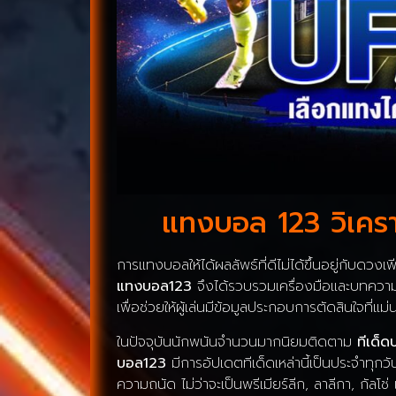
แทงบอล 123 วิเครา
การแทงบอลให้ได้ผลลัพธ์ที่ดีไม่ได้ขึ้นอยู่กับดวง
แทงบอล123
จึงได้รวบรวมเครื่องมือและบทคว
เพื่อช่วยให้ผู้เล่นมีข้อมูลประกอบการตัดสินใจที่แม่น
ในปัจจุบันนักพนันจำนวนมากนิยมติดตาม
ทีเด็ด
บอล123
มีการอัปเดตทีเด็ดเหล่านี้เป็นประจำทุกว
ความถนัด ไม่ว่าจะเป็นพรีเมียร์ลีก, ลาลีกา, กัลโช่