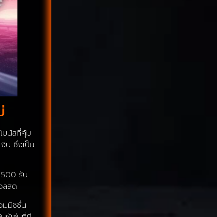
่
นัสที่คุ้ม
ิน ซึ่งเป็น
 500 รับ
งบอลสด
อมมิชชั่น
ู้เล่นที่มี