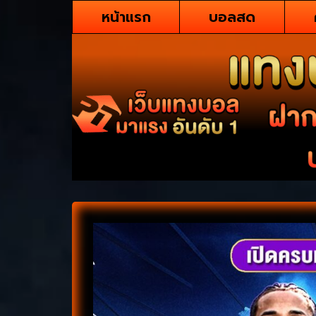
หน้าแรก
บอลสด