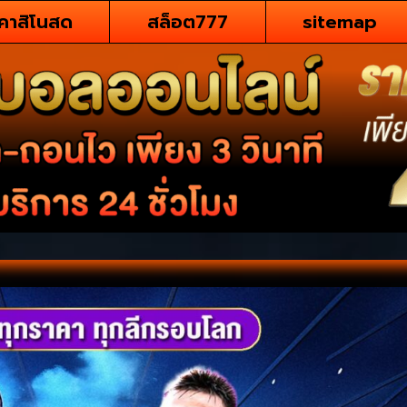
คาสิโนสด
สล็อต777
sitemap