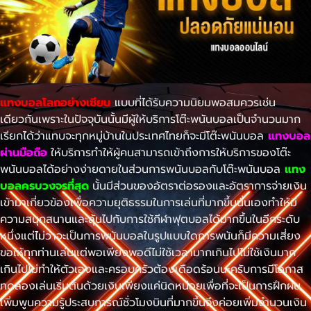
แทงบอลโลกอย่างเซียน
แบบที่ได้รับความนิยมพอสมควรเช่น
เดียวกันเพราะในปัจจุบันนั้นมีผู้ให้บริการโต๊ะพนันบอลเป็นจำนวนมาก
เรียกได้ว่าแทบจะทุกหมู่บ้านในประเทศไทยก็จะมีโต๊ะพนันบอล
แทงบอล
ผ่านมือถือ
ให้บริการทำให้ผู้คนสามารถเข้าถึงการให้บริการของโต๊ะ
พนันบอลได้อย่างง่ายดายในส่วนการพนันบอลกับโต๊ะพนันบอล
แทง
บอลครบวงจรที่สุด
นั้นมีส่วนของอัตราต่อรองและอัตราการจ่ายเงิน
เข้ามาเกี่ยวข้องเพื่อความยุติธรรมในการเล่นที่มากขึ้นนั่นเองทำให้มี
ความสนุกสนานและลุ้นไปกับการใช้กีฬาฟุตบอลได้มากขึ้นในอีกระดับ
หนึ่งแต่ไม่ว่าจะเป็นการพนันบอลในรูปแบบใดการพนันก็มีความเสี่ยง
ขอให้ทุกท่านเล่นแต่พอเพียงพอดีไม่ใช้เวลามากเกินไปไม่ใช้เงินมาก
เกินไปไม่ทำให้ตัวเองและครอบครัวต้องเดือดร้อนนะครับการมีโอกาส
ทดลองเล่นเริ่มต้นด้วยเงินเพียงแค่นิดหน่อยเพื่อที่จะเป็นการฝึกฝน
เพิ่มพูนความรู้ประสบการณ์ชั่วโมงบินที่มากขึ้นจึงค่อยเพิ่มจำนวนเงิน