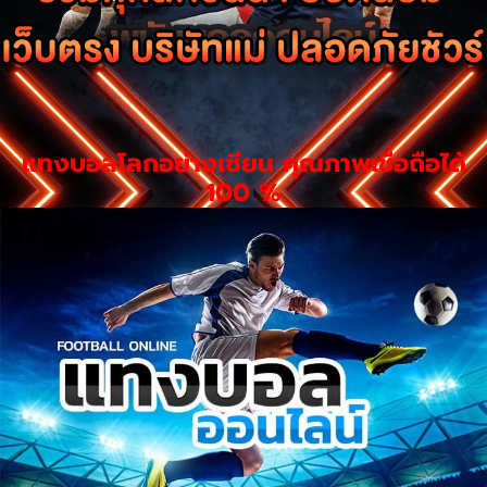
แทงบอลโลกอย่างเซียน คุณภาพเชื่อถือได้
100 %