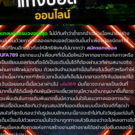
แทงบอลครบวงจรที่สุด
ไม่มีกับคำว่าซ้ำซากจำเจน่าเบื่อหน่ายอย่าง
แน่นอนด้วยการทดลองแทงบอลด้วยเงินขั้นต่ำเพียงน้อยนิดเท่านี้
ไม่มีที่ไหนอีกแล้วที่จะให้สิทธิพิเศษไปมากกว่า
สมัครแทงบอล
UFA789
อยากแนะนำเพื่อนๆที่เป็นมือใหม่ว่าหากอยากจะเก่งกาจหรือ
เป็นเซียนบอลก่อนที่จะได้เป็นระดับนั้นได้ก็ต้องผ่านเวทีผ่านสนามจริง
ผ่านการฝึกฝนมาก่อน ด้วยเงินจำนวนเท่านี้มันก็คงไม่เจ็บตัวหรือทำให้
เข้าเนื้อมากมายเท่าไหร่เวลาเจ็บมันก็เจ็บไม่มากอาจจะได้เงินน้อยแต่ได้
เงินน้อยขณะนี้เมื่อเวลาผ่านไป
ufa369
มันก็อาจจะกลายเป็นเงินที่
มากขึ้นก็ได้เมื่อผู้เดิมพันมีความเชี่ยวชาญมีความชำนาญมากขึ้นก็อาจ
จะเพิ่มเงินในการเดิมพันมากขึ้นมีความมั่นใจในแนวทางของการเดิม
พันเชื่อมั่นเหลือเกินว่าคุณสมบัติที่ยอดเยี่ยมแบบนี้จะต้องดีที่สุดน่า
สนใจที่สุดรับรองว่าในรูปแบบลักษณะนี้อาจจะช้าไม่ทันใจวัยรุ่นแต่มันก็
เต็มเปี่ยมไปด้วยความมั่นใจว่ามาถูกทางแล้วรับรองว่าจะไม่หลงทางไป
ไหนนี่แหละคือทางแห่งการสร้างงานสร้างรายได้อย่างยั่งยืนตลอดไป
อย่างแน่นอน