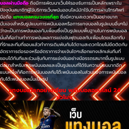
บอลผ่านมือถือ
ถึงมีการพัฒนาเว็บให้รองรับการเป็นหลักเพราะใน
ปัจจุบันสมาชิกผู้ใช้บริการเว็บพนันออนไลน์มักใช้บริการผ่านโทรศัพท์
มือถือ
แทงบอลครบวงจรที่สุด
ซึ่งมีความสะดวกเป็นอย่างมาก
นั่นเองสำหรับรูปแบบการพนันบอลหรือการแทงบอลในรูปแบบอื่นๆไม่
ว่าจะเป็นการพนันบอลกับเพื่อนซึ่งเป็นรูปแบบพื้นฐานในการพนันบอล
นั่นก็คือท่านทำการพนันผลการแข่งขันฟุตบอลกับเพื่อนโดยเลือกทีม
ที่รักและทีมที่ชอบแล้วทำการเดิมพันกันได้ตามสะดวกโดยไม่ยึดติดกับ
อัตราการต่อรองหรืออัตราการจ่ายเงินใดๆเลือกแทงเลิกเล่นทีมที่
ชอบได้ทันทีและร่วมลุ้นกับการแข่งขันอย่างมีอรรถรสมากขึ้นรูปแบบ
ต่อมาสำหรับการพนันบอลและเป็นรูปแบบที่ได้รับความนิยมมากอีก
แบบหนึ่งก็คือการพนันบอลกับโต๊ะพนันบอลในส่วนของการพนันบอล
กับโต๊ะพนันบอลนั้นเป็นรูป
แทงบอลโลกอย่างเซียน พนันบอลออนไลน์ 24
ชั่วโมง