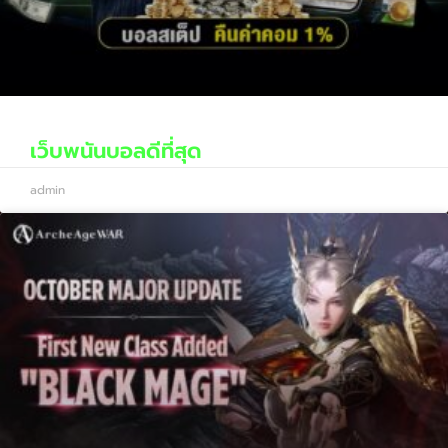
เว็บพนันบอลดีที่สุด
admin