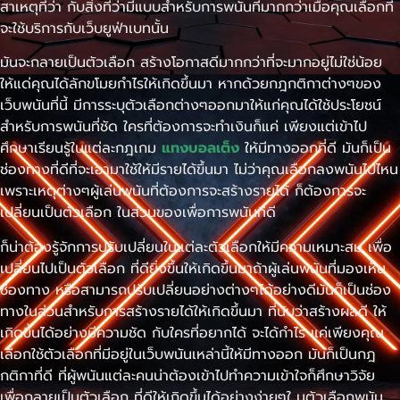
สาเหตุที่ว่า กับสิ่งที่ว่ามีแบบสำหรับการพนันที่มากกว่าเมื่อคุณเลือกที่
จะใช้บริการกับเว็บยูฟ่าเบทนั้น
มันจะกลายเป็นตัวเลือก สร้างโอกาสดีมากกว่าที่จะมากอยู่ไม่ใช่น้อย
ให้แด่คุณได้ลักขโมยกำไรให้เกิดขึ้นมา หากด้วยกฎกติกาต่างๆของ
เว็บพนันที่นี้ มีการระบุตัวเลือกต่างๆออกมาให้แก่คุณได้ใช้ประโยชน์
สำหรับการพนันที่ชัด ใครที่ต้องการจะทำเงินก็แค่ เพียงแต่เข้าไป
ศึกษาเรียนรู้ในแต่ละกฎเกม
แทงบอลเต็ง
ให้มีทางออกที่ดี มันก็เป็น
ช่องทางที่ดีที่จะเอามาใช้ให้มีรายได้ขึ้นมา ไม่ว่าคุณเลือกลงพนันไปไหน
เพราะเหตุต่างๆผู้เล่นพนันที่ต้องการจะสร้างรายได้ ก็ต้องการจะ
เปลี่ยนเป็นตัวเลือก ในส่วนของเพื่อการพนันที่ดี
ก็น่าต้องรู้จักการปรับเปลี่ยนในแต่ละตัวเลือกให้มีความเหมาะสม เพื่อ
เปลี่ยนไปเป็นตัวเลือก ที่ดียิ่งขึ้นให้เกิดขึ้นมาถ้าผู้เล่นพนันที่มองเห็น
ช่องทาง หรือสามารถปรับเปลี่ยนอย่างต่างๆได้อย่างดีมันก็เป็นช่อง
ทางในส่วนสำหรับการสร้างรายได้ให้เกิดขึ้นมา ที่นับว่าสร้างผลดี ให้
เกิดขึ้นได้อย่างมีความชัด กับใครที่อยากได้ จะได้กำไร แค่เพียงคุณ
เลือกใช้ตัวเลือกที่มีอยู่ในเว็บพนันเหล่านี้ให้มีทางออก มันก็เป็นกฎ
กติกาที่ดี ที่ผู้พนันแต่ละคนน่าต้องเข้าไปทำความเข้าใจก็ศึกษาวิจัย
เพื่อกลายเป็นตัวเลือก ที่ดีให้เกิดขึ้นได้อย่างง่ายๆใ นตัวเลือกพนัน