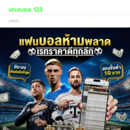
แทงบอล 123
admin