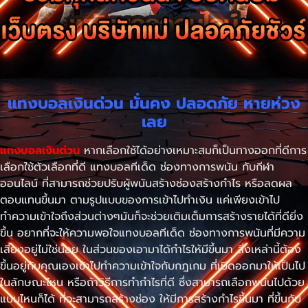
แทงบอลเงินด่วน มั่นคง ปลอดภัย หายห่วง
เลย
แทงบอลเงินด่วน
หากเลือกใช้ได้อย่างเหมาะสมก็เป็นทางออกที่ดีการ
เลือกใช้ตัวเลือกที่ดี แทงบอลทีเด็ด ช่องทางการพนัน กับกีฬา
ออนไลน์ ที่สามารถช่วยปรับผู้พนันสร้างช่องสร้างกำไร หรือลดผล
ตอบแทนขึ้นมา ตามรูปแบบของการเข้าไปทำเงิน แค่เพียงเข้าไป
ทำความเข้าใจถึงส่วนต่างๆมันก็จะช่วยเติมเต็มการสร้างรายได้ที่ดียิ่ง
ขึ้น อยากที่จะให้ความพอใจแทงบอลทีเด็ด ช่องทางการพนันที่มีความ
เสี่ยงอยู่ไม่ใช่น้อย ในส่วนของเอามาได้กำไรให้มีขึ้นมา สิ่งเหล่านี้ต้อง
ขึ้นอยู่กับคุณเองเข้าไปทำความเข้าใจกับกฎเกม ที่เปิดออกมาให้เป็นไป
ในลักษณะไหน หรือถ้าวิธีการทำกำไรที่ดี ซึ่งสามารถเลือกพนันไปด้วย
แบบไหนก็ได้ ที่จะสามารถสร้างช่อง ให้มีการสร้างกำไรขึ้นมา ที่ขึ้นกับ