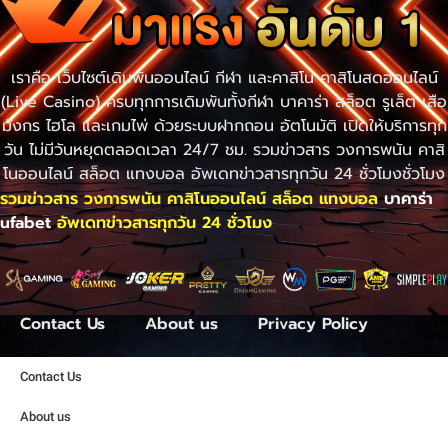
เราคือ เว็บไซต์เดิมพันออนไลน์ กีฬา และคาสิโน คาสิโนสดออนไลน์
(Live Casino) ครบทุกการเดิมพันทั้งกีฬา บาคาร่า สล็อต รูเล็ต เสือ
มังกร ไฮโล และเกมไพ่ ด้วยระบบฝากถอน อัตโนมัติ เปิดให้บริการทุก
วัน ไม่มีวันหยุดตลอดเวลา 24/7 ชม. รวมข่าวสาร วงการพนัน คาสิ
โนออนไลน์ สล็อต แทงบอล อัพเดทข่าวสารทุกวัน 24 ชั่วโมงชั่วโมง
รวมข่าวสาร วงการพนัน คาสิโนออนไลน์ สล็อต แทงบอล
บาคาร่า
ufabet
อัพเดทข่าวสารทุกวัน 24 ชั่วโมง
Contact Us
About us
Privacy Policy
Contact Us
About us