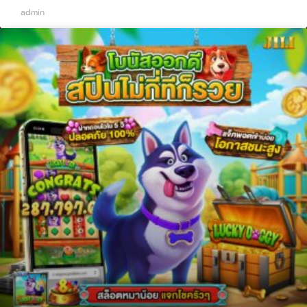
admin