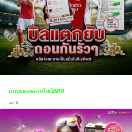
แทงบอลออนไลน์888
admin