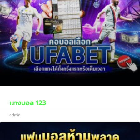
แทงบอล 123
admin