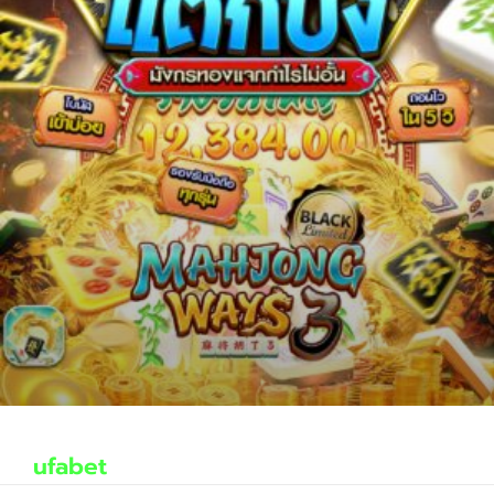
ufabet