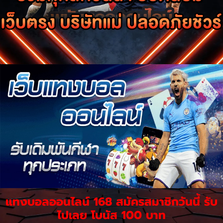
แทงบอลออนไลน์ 168 สมัครสมาชิกวันนี้ รับ
ไปเลย โบนัส 100 บาท