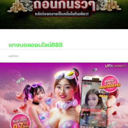
แทงบอลออนไลน์888
admin