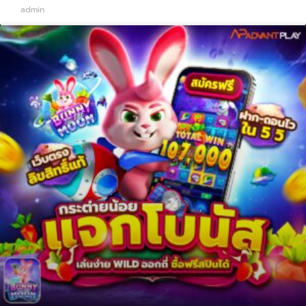
admin