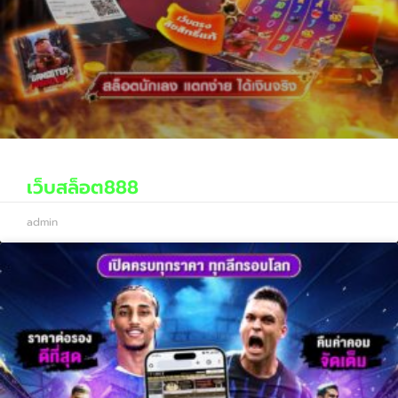
เว็บสล็อต888
admin