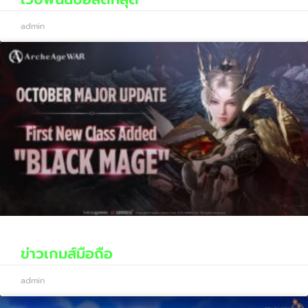
admin
ข่าวเกมส์มือถือ
admin