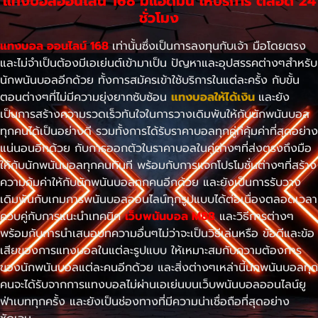
แทงบอลออนไลน์ 168 มีแอดมิน ให้บริการ ตลอด 24
ชั่วโมง
แทงบอล ออนไลน์ 168
เท่านั้นซึ่งเป็นการลงทุนกับเจ้า มือโดยตรง
และไม่จำเป็นต้องมีเอเย่นต์เข้ามาเป็น ปัญหาและอุปสรรคต่างๆสำหรับ
นักพนันบอลอีกด้วย ทั้งการสมัครเข้าใช้บริการในแต่ละครั้ง กับขั้น
ตอนต่างๆที่ไม่มีความยุ่งยากซับซ้อน
แทงบอลให้ได้เงิน
และยัง
เป็นการสร้างความรวดเร็วทันใจในการวางเดิมพันให้กับนักพนันบอล
ทุกคนได้เป็นอย่างดี รวมทั้งการได้รับราคาบอลทุกคู่ที่คุ้มค่าที่สุดอย่าง
แน่นอนอีกด้วย กับการออกตัวในราคาบอลในคู่ต่างๆที่ส่งตรงถึงมือ
ให้กับนักพนันบอลทุกคนทันที พร้อมกับการแจกโปรโมชั่นต่างๆที่สร้าง
ความคุ้มค่าให้กับนักพนันบอลทุกคนอีกด้วย และยังเป็นการรับวาง
เดิมพันกับเกมการพนันบอลออนไลน์ทุกรูปแบบได้ต่อเนื่องตลอดเวลา
ควบคู่กับการแนะนำเทคนิค
เว็บพนันบอล M88
และวิธีการต่างๆ
พร้อมกับการนำเสนอบทความอื่นๆไม่ว่าจะเป็นวิธีเล่นหรือ ข้อดีและข้อ
เสียของการแทงบอลในแต่ละรูปแบบ ให้เหมาะสมกับความต้องการ
ของนักพนันบอลแต่ละคนอีกด้วย และสิ่งต่างๆเหล่านี้นักพนันบอลทุก
คนจะได้รับจากการแทงบอลไม่ผ่านเอเย่นบนเว็บพนันบอลออนไลน์ยู
ฟ่าเบททุกครั้ง และยังเป็นช่องทางที่มีความน่าเชื่อถือที่สุดอย่าง