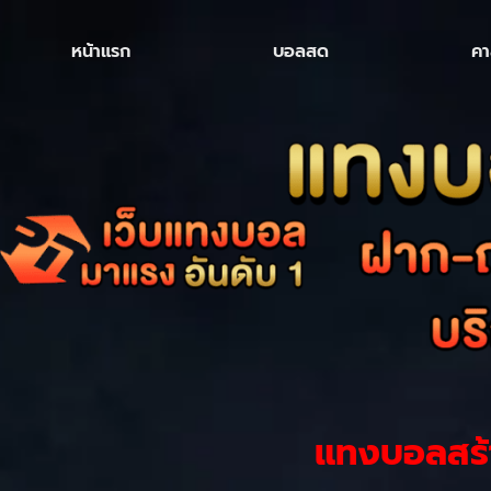
หน้าแรก
บอลสด
คา
แทงบอลสร้า