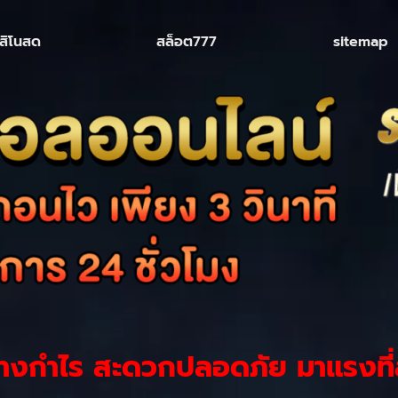
สิโนสด
สล็อต777
sitemap
งกำไร สะดวกปลอดภัย มาแรงที่