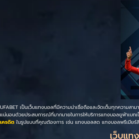
UFABET เป็นเว็บแทงบอลที่มีความน่าเชื่อถือและจัดเต็มทุกความสาม
แน่นอนด้วยประสบการณ์ที่มากมายในการให้บริการแทงบอลยูฟ่าเบทเป็นท
เครดิต
ในรูปแบบที่คุณต้องการ เช่น แทงบอลสด แทงบอลพรีเมียร์ลีกหรื
เว็บแทง