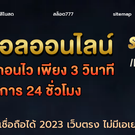
สิโนสด
สล็อต777
sitemap
่อถือได้ 2023 เว็บตรง ไม่มีเอเย่น