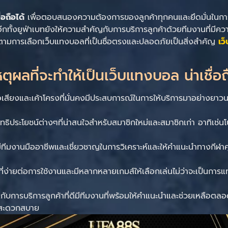
อถือได้
เพื่อตอบสนองความต้องการของลูกค้าทุกคนและยึดมั่นในการเสน
าอีกทั้งยูฟ่าเบทยังให้ความสำคัญกับการบริการลูกค้าด้วยทีมงานที
รก็ตามการเลือกเว็บแทงบอลที่เป็นซื่อตรงและปลอดภัยเป็นสิ่งสำคัญ
เว
หตุผลที่จะทำให้เป็นเว็บแทงบอล น่าเชื่อถ
ชื่อเสียงและเค้าโครงที่มั่นคงมีประสบการณ์ในการให้บริการมาอย่างยา
ธิประโยชน์ต่างๆที่น่าสนใจสำหรับสมาชิกใหม่และสมาชิกเก่า อาทิเช่นโบน
ีมงานมืออาชีพและเชี่ยวชาญในการวิเคราะห์และให้คำแนะนำทางกีฬาค
ายต่อการใช้งานและมีหลากหลายเกมส์ให้เลือกเล่นไม่ว่าจะเป็นการแ
ับการบริการลูกค้าที่ดีมีทีมงานที่พร้อมให้คำแนะนำและช่วยเหลือตล
งสะดวกสบาย