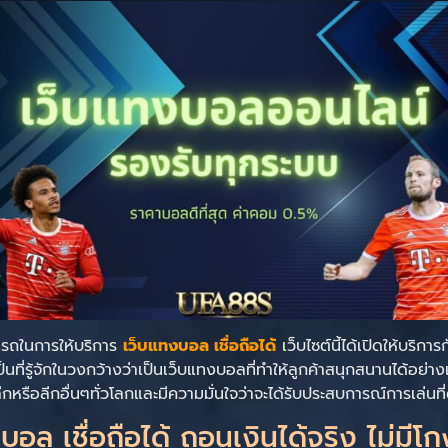
ารถในการให้บริการ
เว็บแทงบอล เชื่อถือได้
เว็บไซต์นี้ได้เปิดให้บริก
ี่รู้จักในวงกว้างว่าเป็นเว็บแทงบอลที่ทำให้ลูกค้าสนุกสนานได้อย่า
อลีกอื่นๆทั่วโลกและมีความมั่นใจว่าจะได้รับประสบการณ์การเล่นที่ดี
บอล เชื่อถือได้ ถอนเงินได้จริง ไม่มี