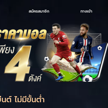
สมัครสมาชิก
ทางเข้า
ต์ ไม่มีขั้นต่ำ