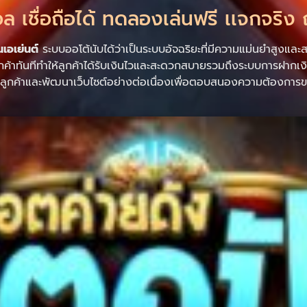
ล เชื่อถือได้ ทดลองเล่นฟรี เเจกจริง 
เอเย่นต์
ระบบออโต้นับได้ว่าเป็นระบบอัจฉริยะที่มีความแม่นยำสูงแ
ทันทีทำให้ลูกค้าได้รับเงินไวและสะดวกสบายรวมถึงระบบการฝากเงินที
ุดแก่ลูกค้าและพัฒนาเว็บไซต์อย่างต่อเนื่องเพื่อตอบสนองความต้องการ