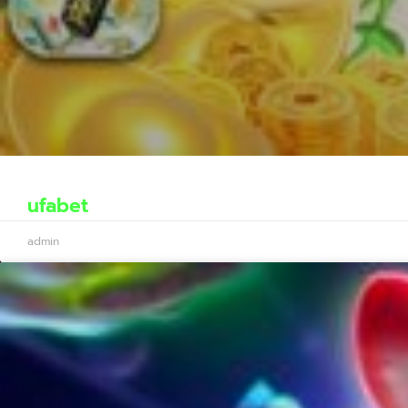
ufabet
admin