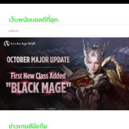
เว็บพนันบอลดีที่สุด
admin
ข่าวเกมส์มือถือ