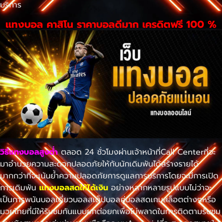
บริการ
แทงบอล คาสิโน ราคาบอลดีมาก เครดิตฟรี 100 %
วิธีแทงบอลสูงต่ำ
ตลอด 24 ชั่วโมงผ่านเจ้าหน้าที่Call Centerที่จะ
มาอำนวยความสะดวกปลอดภัยให้กับนักเดิมพันได้สร้างรายได้
มากกว่าที่จะเน้นย้ำความปลอดภัยการดูแลการบริการโดยจะมีการเปิด
การเดิมพัน
แทงบอลสดให้ได้เงิน
อย่างหลากหลายรูปแบบไม่ว่าจะ
เป็นการพนันบอลเดี่ยวบอลสเต็ปบอลคู่บอลสดเกมสล็อตต่างๆหรือ
มวยไทยที่มีให้รับชมกันแบบยกต่อยกเพื่อไม่พลาดในการติดตามรับชม