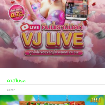
คาสิโนsa
admin