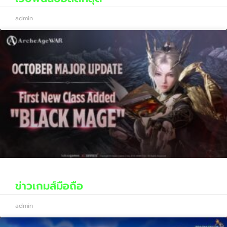
admin
ข่าวเกมส์มือถือ
admin