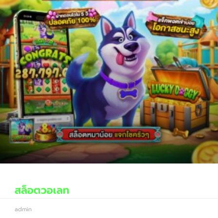
สล็อตวอเลท
admin