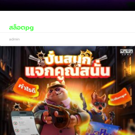
สล็อตpg
admin