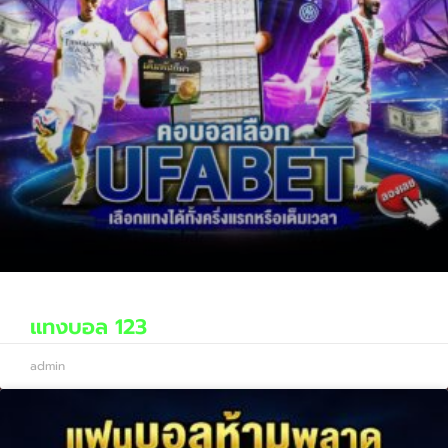
แทงบอล 123
admin