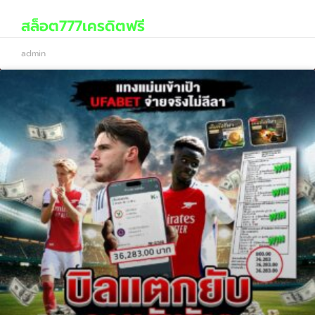
สล็อต777เครดิตฟรี
admin