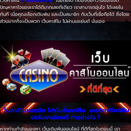
เว็บคาสิโน
บาคาร่าออนไลน์
เชื่อถือได้ ที่ต้องบอกว่ามันจะขจัด
ปัญหาคาใจของเราได้ดีมากเลยทีเดียว เราสามารถอุ่นใจ ได้เลยใน
ทันที เมื่อคุณเลือกเดิมพัน และเป็นสมาชิก กับเว็บที่เชื่อถือได้ ซึ่งโดย
ส่วนมากก็จะเป็นพวก เว็บคาสิโน ไม่ผ่านเอเย่นต์ นั่นเอง
เ
ว็บคาสิโนยอดฮิต
โปรโมชั่นคาสิโน เครดิตฟรีคาสิโน
ขอรับเครดิตฟรี ทำอย่างไร ?
หากท่านกำลังมองหา เว็บเดิมพันออนไลน์ ที่ดีที่สุดในตอนนี้ เรา