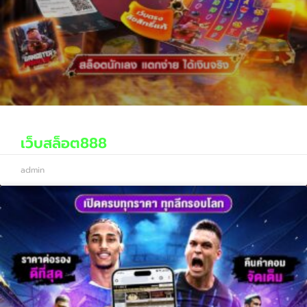
เว็บสล็อต888
admin