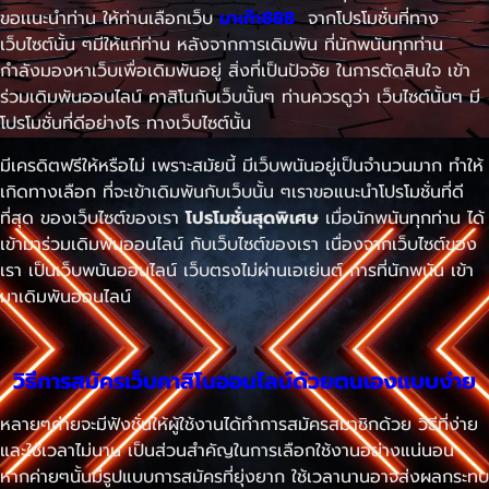
ขอเเนะนำท่าน ให้ท่านเลือกเว็บ
มาเก๊า888
จากโปรโมชั่นที่ทาง
เว็บไซต์นั้น ๆมีให้แก่ท่าน หลังจากการเดิมพัน ที่นักพนันทุกท่าน
กำลังมองหาเว็บเพื่อเดิมพันอยู่ สิ่งที่เป็นปัจจัย ในการตัดสินใจ เข้า
ร่วมเดิมพันออนไลน์ คาสิโนกับเว็บนั้นๆ ท่านควรดูว่า เว็บไซต์นั้นๆ มี
โปรโมชั่นที่ดีอย่างไร ทางเว็บไซต์นั้น
มีเครดิตฟรีให้หรือไม่ เพราะสมัยนี้ มีเว็บพนันอยู่เป็นจำนวนมาก ทำให้
เกิดทางเลือก ที่จะเข้าเดิมพันกับเว็บนั้น ๆเราขอแนะนำโปรโมชั่นที่ดี
ที่สุด ของเว็บไซต์ของเรา
โปรโมชั่นสุดพิเศษ
เมื่อนักพนันทุกท่าน ได้
เข้ามาร่วมเดิมพันออนไลน์ กับเว็บไซต์ของเรา เนื่องจากเว็บไซต์ของ
เรา เป็นเว็บพนันออนไลน์ เว็บตรงไม่ผ่านเอเย่นต์ การที่นักพนัน เข้า
มาเดิมพันออนไลน์
วิธีการสมัครเว็บคาสิโนออนไลน์ด้วยตนเองแบบง่าย
หลายๆค่ายจะมีฟังชั่นให้ผู้ใช้งานได้ทำการสมัครสมาชิกด้วย วิธีที่ง่าย
และใช้เวลาไม่นาน เป็นส่วนสำคัญในการเลือกใช้งานอย่างแน่นอน
หากค่ายๆนั้นมีรูปแบบการสมัครที่ยุ่งยาก ใช้เวลานานอาจส่งผลกระทบ