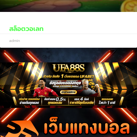
สล็อตวอเลท
admin