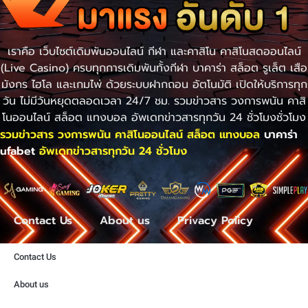
เราคือ เว็บไซต์เดิมพันออนไลน์ กีฬา และคาสิโน คาสิโนสดออนไลน์
(Live Casino) ครบทุกการเดิมพันทั้งกีฬา บาคาร่า สล็อต รูเล็ต เสือ
มังกร ไฮโล และเกมไพ่ ด้วยระบบฝากถอน อัตโนมัติ เปิดให้บริการทุก
วัน ไม่มีวันหยุดตลอดเวลา 24/7 ชม. รวมข่าวสาร วงการพนัน คาสิ
โนออนไลน์ สล็อต แทงบอล อัพเดทข่าวสารทุกวัน 24 ชั่วโมงชั่วโมง
รวมข่าวสาร วงการพนัน คาสิโนออนไลน์ สล็อต แทงบอล
บาคาร่า
ufabet
อัพเดทข่าวสารทุกวัน 24 ชั่วโมง
Contact Us
About us
Privacy Policy
Contact Us
About us