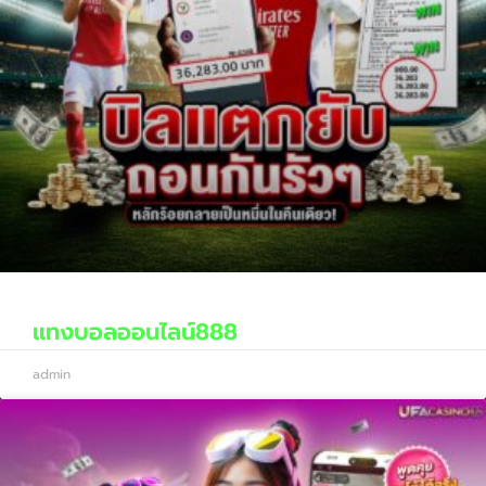
แทงบอลออนไลน์888
admin