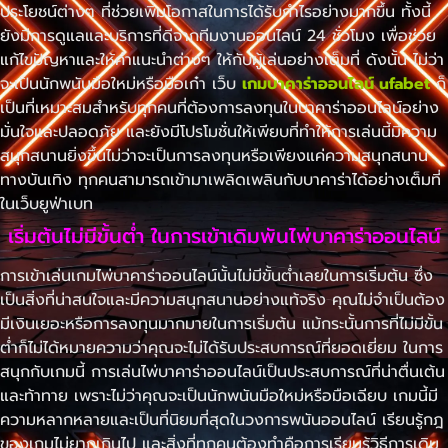
ประโยชน์ต่างๆ ที่ช่วยเพิ่มโอกาสในการได้รับกำไรอย่างมากขึ้น ทั้งนี้
ยังมีการดูแลและบริการที่ดีจากทีมงานออนไลน์ 24 ชั่วโมง เพื่อช่วย
แก้ไขปัญหาและให้คำแนะนำต่างๆ ให้กับผู้เล่นอย่างเต็มที่ ดังนั้น ไม่ว่า
จะเป็นนักพนันมือใหม่หรือมือเก๋า เว็บ
เกมบาคาร่าออนไลน์ ufabet
ก็
เป็นที่เหมาะสมสำหรับทุกคนที่ต้องการลงทุนในบาคาร่าออนไลน์อย่าง
มั่นใจและปลอดภัย และยังมีโปรโมชั่นให้เพียบที่ทำให้การเล่นนี้มีความ
สนุกสนานยิ่งขึ้นไม่ว่าจะเป็นการลงทุนหรือเพียงแค่ความสนุกสนาน
ทางบันเทิง ทุกคนสามารถเข้ามาเพลิดเพลินกับบาคาร่าได้อย่างเต็มที่
ในเว็บยูฟ่าเบท
เริ่มต้นไม่มีขั้นต่ำ ในการเข้าเดิมพันไพ่บาคาร่าออนไลน์
การเข้าเล่นเกมไพ่บาคาร่าออนไลน์นั้นไม่มีขั้นต่ำเลยในการเริ่มต้น ซึ่ง
เป็นสิ่งที่น่าสนใจและมีความสนุกสนานอย่างแท้จริง คุณไม่จำเป็นต้อง
มีเงินเยอะหรือการลงทุนมากมายในการเริ่มต้น แม้กระนั้นการที่ไม่มีขั้น
ต่ำก็ไม่ได้หมายความว่าคุณจะไม่ได้รับประสบการณ์ที่ยอดเยี่ยม ในการ
สนุกกับเกมนี้ การเล่นไพ่บาคาร่าออนไลน์เป็นประสบการณ์ที่น่าตื่นเต้น
และท้าทาย เพราะไม่ว่าคุณจะเป็นนักพนันมือใหม่หรือมือเฉียบ เกมนี้มี
ความหลากหลายและเป็นที่นิยมที่สุดในวงการพนันออนไลน์ เรียนรู้กฎ
ของเกมไม่ยากเกินไป และสิ่งที่ทุกคนต้องทำคือการเรียนรู้วิธีการเดิม