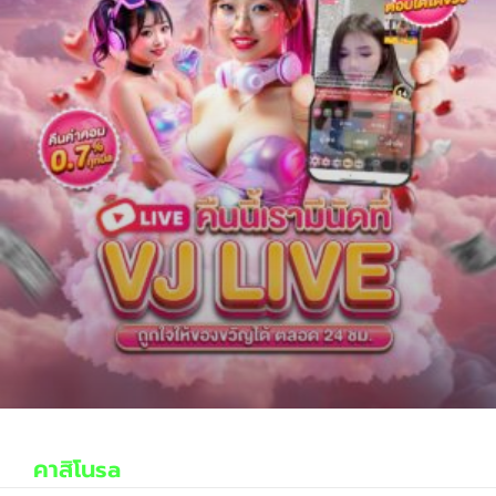
คาสิโนsa