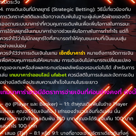
ระมัดระวัง
4. การเดินเงินที่มีกลยุทธ์ (Strategic Betting): วิธีนี้เกี่ยวข้องกับ
การวิเคราะห์สถิติและเลือกวางเดิมพันในฐานะผู้เล่นหรือฝ่ายของตัว
เองตามระบบบาคาร่าที่ควบคุมการเดิมพันเพื่อเพิ่มโอกาสในการชนะ
การใช้กลยุทธ์ในเกมบาคาร่าอาจช่วยเพิ่มโอกาสในการทำกำไร แต่ก็
ควรจำไว้ว่าไม่มีกลยุทธ์ใดที่สามารถทำให้คุณชนะเกมที่เป็นแบบสุ่ม
อย่างแน่นอน
ควรจำไว้ว่าการเดินเงินในเกม
เซ็กซี่บาคาร่า
หมายถึงการจัดการเงิน
เพื่อควบคุมการเล่นให้เหมาะสม การเดินเงินไม่สามารถเปลี่ยนแปลง
กฎของเกมหรือส่งผลกระทบต่อผลลัพธ์ของรอบต่อไปได้ สำหรับการ
เล่น
เกมบาคาร่าออนไลน์ ufabet
ควรมีสติในการเล่นและจัดการเงิน
อย่างมีสติเพื่อประสบความสำเร็จในเกมในระยะยาว
เกมบาคาร่าอาจมีอัตราการจ่ายเงินที่ค่อนข้างคงที่ ดังนี้
– สูง (Player และ Banker) – 1:1: ถ้าคุณเดิมพันในข้าง Player
และชนะ คุณจะได้รับเงินคืน 1 เท่าของจำนวนเงินที่เดิมพัน นั่น
หมายความว่าถ้าคุณเดิมพัน 100 บาท คุณจะได้รับเงินคืน 100 บาท
และกำไร 100 บาท
– เสมอ (Tie) – 8:1 หรือ 9:1: บางที่อาจจะจ่ายอัตราเดียวกันทั้งคู่