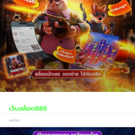
เว็บสล็อต888
admin