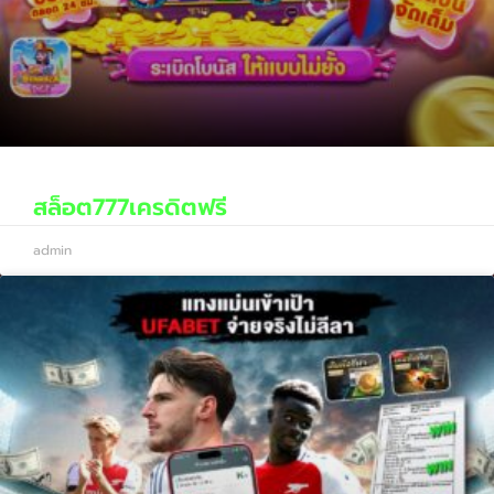
สล็อต777เครดิตฟรี
admin