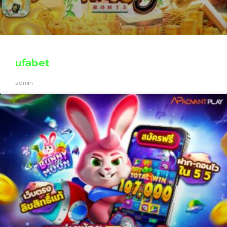
ufabet
admin