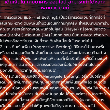
เดินเงินใน เกมบาคาร่าออนไลน์ สามารถทำได้หลาก
หลายวิธี ดังนี้
1. การเดินเงินเสมอ (Flat Betting): เป็นวิธีการเดินเงินที่ทุกครั้งที่
เล่นเกมให้วางเดิมพันในจำนวนเงินเท่ากันทุกครั้ง สำหรับเกมบาคาร่า,
คุณสามารถเลือกวางเดิมพันทั้งในผู้เล่น (Player) หรือฝ่ายของตัว
เอง (Banker) หรือเสมอ (Tie) ในทุกๆ รอบ นั่นหมายความว่าคุณจะ
ไม่เพิ่มหรือลดจำนวนเงินที่วางเดิมพันเมื่อเล่นในรอบต่อไป
2. การเดินเงินเพิ่ม (Progressive Betting): วิธีการนี้เป็นการเพิ่ม
หรือลดจำนวนเงินเดิมพันเมื่อคุณชนะหรือแพ้ในแต่ละรอบ ตัวอย่าง
เช่น การเล่นเดิมพันแบบเพิ่มที่แพ้ ขณะที่เพิ่มเงินที่ชนะ วิธีนี้อาจช่วย
ให้คุณทำกำไรมากขึ้น แต่ควรระมัดระวังเพื่อไม่ให้เสี่ยงเกินไปและ
บังคับให้เกินกว่าที่คุณสามารถทนได้
3. การเดินเงินแบบแฮตซ์ (Martingale Betting): วิธีนี้เป็นวิธีการ
เดินเงินที่เพิ่มการเดิมพันทุนหลังจากที่คุณแพ้ในรอบที่แล้ว อย่างไร
ก็ตาม, เมื่อคุณชนะในรอบถัดไปคุณจะลดจำนวนเงินเดิมพันให้เท่าเดิม
วิธีนี้มักนำมาใช้ในการเล่นเกมพนันออนไลน์อื่นๆ แต่ควรระมัดระวังใน
เกมบาคาร่าเนื่องจากเกมมีกฎที่ชัดเจนและเป็นการสุ่มของเกม การ
เดินเงินแบบแนี้อาจทำให้คุณพบกับปัญหาทางการเงินหากไม่