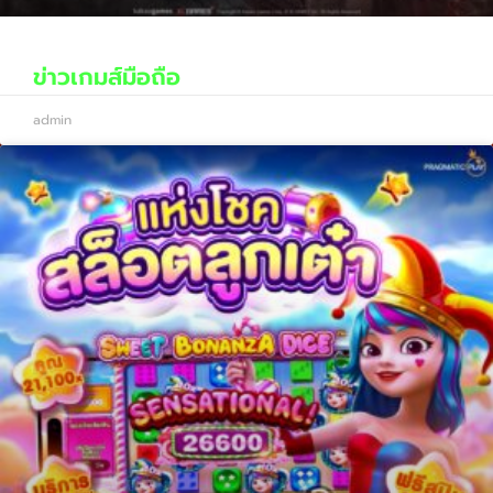
ข่าวเกมส์มือถือ
admin