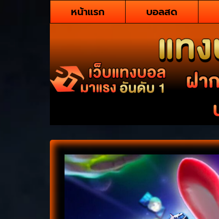
หน้าแรก
บอลสด