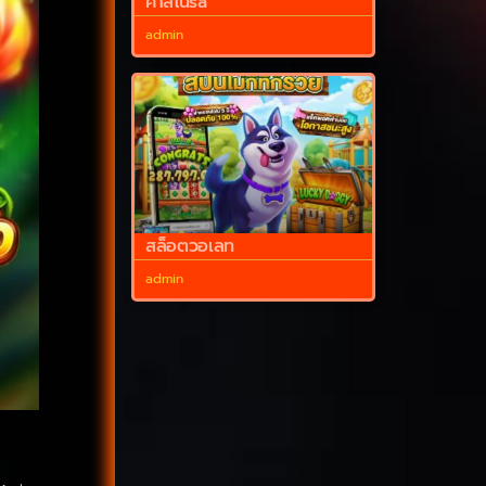
คาสิโนsa
admin
สล็อตวอเลท
admin