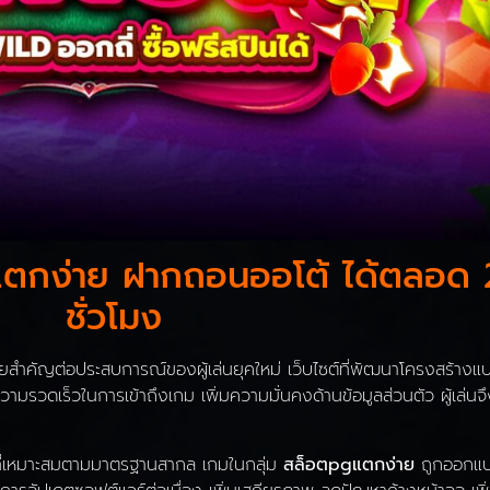
แตกง่าย ฝากถอนออโต้ ได้ตลอด 
ชั่วโมง
ยสำคัญต่อประสบการณ์ของผู้เล่นยุคใหม่ เว็บไซต์ที่พัฒนาโครงสร้างแ
วามรวดเร็วในการเข้าถึงเกม เพิ่มความมั่นคงด้านข้อมูลส่วนตัว ผู้เล่นจึง
ี่เหมาะสมตามมาตรฐานสากล เกมในกลุ่ม
สล็อตpgแตกง่าย
ถูกออกแบ