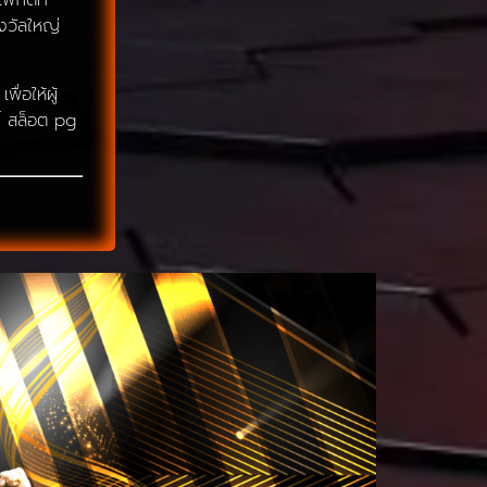
ฟกต์ที่
งวัลใหญ่
ื่อให้ผู้
ี้ สล็อต pg