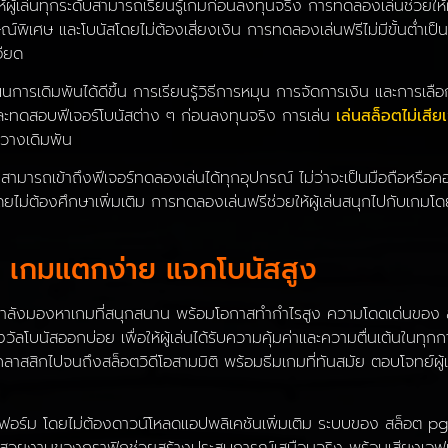
ห้ผู้เล่นทุกระดับสามารถเรียนรู้เกมก่อนลงทุนจริง การทดลองเล่นช่วยให้ผู
์พิเศษ และโบนัสโดยไม่ต้องเสี่ยงเงิน การทดลองเล่นฟรีไม่มีขั้นต่ำเป็
อียด
รเดิมพันได้ดีขึ้น การเรียนรู้วิธีการหมุน การจัดการเงิน และการเลือก
และทดสอบฟีเจอร์โบนัสต่าง ๆ ก่อนลงทุนจริง การเล่น
เล่นสล็อตไม่เสียเ
ารวางเดิมพัน
่นสามารถเข้าถึงฟีเจอร์ทดลองเล่นได้ทุกอุปกรณ์ ไม่ว่าจะเป็นมือถือหรือค
โดยไม่ต้องศึกษาเพิ่มเติม การทดลองเล่นฟรีช่วยให้ผู้เล่นสนุกไปกับเกมโด
 เกมแตกง่าย แจกโบนัสสูง
นที่กำลังมองหาเกมที่สนุกสนาน พร้อมโอกาสทำกำไรสูง ความโดดเด่นของ
โบนัสออกบ่อย เพื่อให้ผู้เล่นได้รับความคุ้มค่าและความตื่นเต้นในทุก
าสสิกไปจนถึงสล็อตวิดีโอสามมิติ พร้อมธีมเกมที่ทันสมัย ตอบโจทย์ผู้เล
ลตฟอร์ม โดยไม่ต้องดาวน์โหลดแอปพลิเคชันเพิ่มเติม ระบบของ สล็อต 