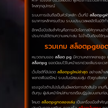
RTP โปร่งใส ตรวจสอบได้ ผู้ให้บริการระดับสากลม
ไหลทุกอุปกรณ์
ระบบการเงินถือเป็นหัวใจหลัก เว็บที่มี
สล็อตpgฝ
ธนาคารหลักครบถ้วน ระบบประมวลผลอัตโนมัติทำงา
อีกหนึ่งปัจจัยสำคัญคือการเปิดโอกาสให้ทุกคนเข้า
ประมาณได้ตามความเหมาะสม ไม่จำเป็นต้องใช้ทุนสู
รวมเกม สล็อตpgยอดนิ
หมวดเกมของ
สล็อต pg
มีความหลากหลายสูง ตั
สล็อตpg
ยอดนิยมไว้ในหน้าแรกช่วยเพิ่มระยะเวล
เว็บไซต์ที่อัปเดต
สล็อตpgใหม่ล่าสุด
อย่างสม่ำเส
พลาดฟีเจอร์ใหม่ ระบบโบนัสแบบสุ่ม ตัวคูณพิเ
แรงจูงใจด้านโปรโมชั่นมีผลต่อการตัดสินใจ เกมที
ต้นทุน ผู้เล่นหน้าใหม่สามารถเรียนรู้รูปแบบเกมก่
โหมด
สล็อตpgทดลองเล่น
เป็นเครื่องมือสำคั
ประเมินความเสถียร ความเร็ว
สล็อตเว็บตรง
ควา