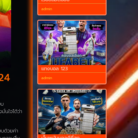
admin
แทงบอล 123
24
admin
บบ
มั่นใจได้ว่า
บด้วยค่า
เว็บพนันบอลดีที่สุด