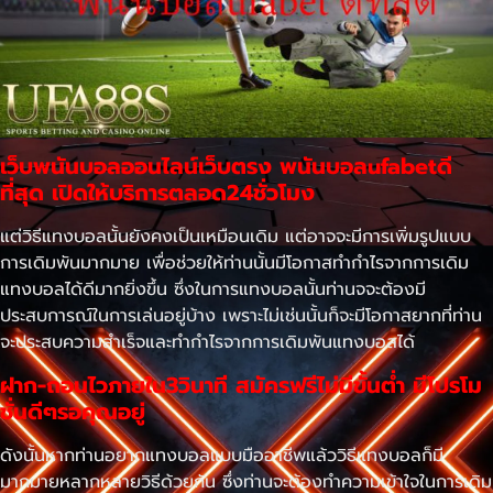
เว็บพนันบอลออนไลน์เว็บตรง พนันบอลufabetดี
ที่สุด เปิดให้บริการตลอด24ชั่วโมง
แต่
วิธีแทงบอล
นั้นยังคงเป็นเหมือนเดิม แต่อาจจะมีการเพิ่มรูปแบบ
การเดิมพันมากมาย เพื่อช่วยให้ท่านนั้นมีโอกาสทำกำไรจากการเดิม
แทงบอลได้ดีมากยิ่งขึ้น ซึ่งในการแทงบอลนั้นท่านจจะต้องมี
ประสบการณ์ในการเล่นอยู่บ้าง เพราะไม่เช่นนั้นก็จะมีโอกาสยากที่ท่าน
จะประสบความสำเร็จและทำกำไรจากการเดิมพันแทงบอลได้
ฝาก-ถอนไวภายใน3วินาที สมัครฟรีไม่มีขั้นต่ำ มีโปรโม
ชั่นดีๆรอคุณอยู่
ดังนั้นหากท่านอยากแทงบอลแบบมืออาชีพแล้ว
วิธีแทงบอลก็มี
มากมายหลากหลายวิธีด้วยกัน ซึ่งท่านจะต้องทำความเข้าใจในการเดิม