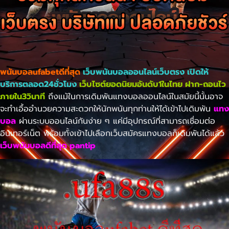
พนันบอลufabetดีที่สุด
เว็บพนันบอลออนไลน์เว็บตรง เปิดให้
บริการตลอด24ชั่วโมง
เว็บไซต์ยอดนิยมอันดับ1ในไทย ฝาก-ถอนไว
ภายใน3วินาที
ถึงแม้ในการเดิมพันแทงบอลออนไลน์ในสมัยนี้นั้นอาจ
จะทำเอื้ออำนวยความสะดวกให้นักพนันทุกท่านให้ได้เข้าไปเดิมพัน
แทง
บอล
ผ่านระบบออนไลน์กันง่าย ๆ แค่มีอุปกรณ์ที่สามารถเชื่อมต่อ
อินเทอร์เน็ต พร้อมทั้งเข้าไปเลือกเว็บสมัครแทงบอลก็เดิมพันได้แล้ว
เว็บพนันบอลดีที่สุด pantip