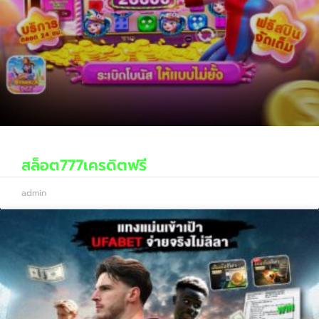
สล็อต777เครดิตฟรี
admin