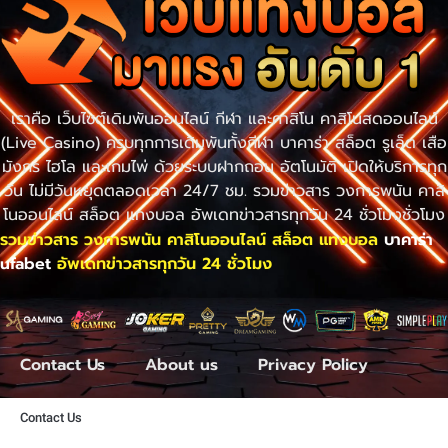
เราคือ เว็บไซต์เดิมพันออนไลน์ กีฬา และคาสิโน คาสิโนสดออนไลน์
(Live Casino) ครบทุกการเดิมพันทั้งกีฬา บาคาร่า สล็อต รูเล็ต เสือ
มังกร ไฮโล และเกมไพ่ ด้วยระบบฝากถอน อัตโนมัติ เปิดให้บริการทุก
วัน ไม่มีวันหยุดตลอดเวลา 24/7 ชม. รวมข่าวสาร วงการพนัน คาสิ
โนออนไลน์ สล็อต แทงบอล อัพเดทข่าวสารทุกวัน 24 ชั่วโมงชั่วโมง
รวมข่าวสาร วงการพนัน คาสิโนออนไลน์ สล็อต แทงบอล
บาคาร่า
ufabet
อัพเดทข่าวสารทุกวัน 24 ชั่วโมง
Contact Us
About us
Privacy Policy
Contact Us