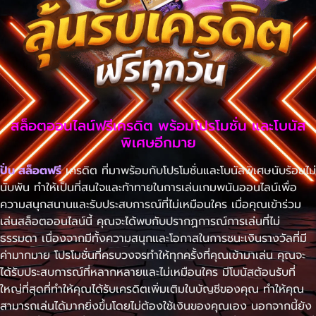
สล็อตออนไลน์ฟรีเครดิต พร้อมโปรโมชั่น และโบนัส
พิเศษอีกมาย
ปั่น สล็อตฟรี
เครดิต ที่มาพร้อมกับโปรโมชั่นและโบนัสพิเศษนับร้อยไม่
นับพัน ทำให้เป็นที่สนใจและท้าทายในการเล่นเกมพนันออนไลน์เพื่อ
ความสนุกสนานและรับประสบการณ์ที่ไม่เหมือนใคร เมื่อคุณเข้าร่วม
เล่นสล็อตออนไลน์นี้ คุณจะได้พบกับปรากฏการณ์การเล่นที่ไม่
ธรรมดา เนื่องจากมีทั้งความสนุกและโอกาสในการชนะเงินรางวัลที่มี
ค่ามากมาย โปรโมชั่นที่ครบวงจรทำให้ทุกครั้งที่คุณเข้ามาเล่น คุณจะ
ได้รับประสบการณ์ที่หลากหลายและไม่เหมือนใคร มีโบนัสต้อนรับที่
ใหญ่ที่สุดที่ทำให้คุณได้รับเครดิตเพิ่มเติมในบัญชีของคุณ ทำให้คุณ
สามารถเล่นได้มากยิ่งขึ้นโดยไม่ต้องใช้เงินของคุณเอง นอกจากนี้ยัง