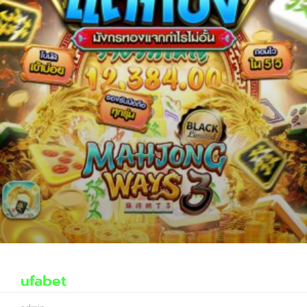
ufabet