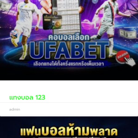
แทงบอล 123
admin