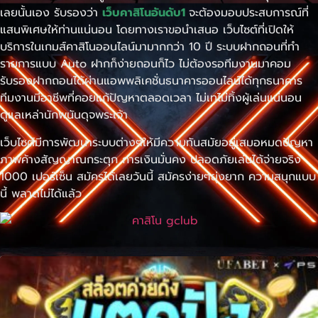
เลยนั้นเอง รับรองว่า
เว็บคาสิโนอันดับ1
จะต้องมอบประสบการณ์ที่
แสนพิเศษให้ท่านแน่นอน โดยทางเราขอนำเสนอ เว็บไซต์ที่เปิดให้
บริการในเกมส์คาสิโนออนไลน์มามากกว่า 10 ปี ระบบฝากถอนที่ทำ
รายการแบบ Auto ฝากก็ง่ายถอนก็ไว ไม่ต้องรอทีมงานมาคอม
รับรองฝากถอนได้ผ่านแอพพลิเคชั่นธนาคารออนไลน์ได้ทุกธนาคาร
ทีมงานมีอาชีพที่คอยแก้ปัญหาตลอดเวลา ไม่เทไม่ทิ้งผู้เล่นแน่นอน
ดูแลเหล่านักพนันดุจพระเจ้า
เว็บไซต์มีการพัฒนาระบบต่างๆให้มีความทันสมัยอยู่เสมอหมดปัญหา
ภาพค้างสัญญาณกระตุก การเงินมั่นคง ปลอดภัยเล่นได้จ่ายจริง
1000 เปอร์เซ็น สมัครได้เลยวันนี้ สมัครง่ายๆยุ่งยาก ความสนุกแบบ
นี้ พลาดไม่ได้แล้ว