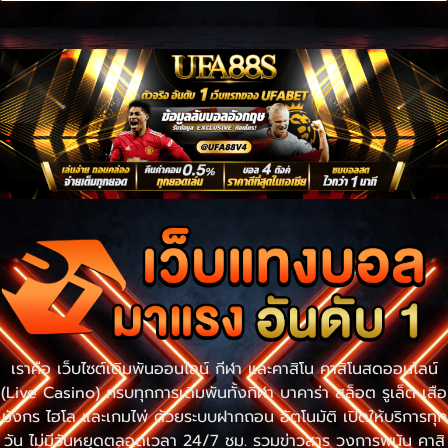
เราคือ เว็บไซต์เดิมพันออนไลน์ กีฬา และคาสิโน คาสิโนสดออนไลน์
(Live Casino) ครบทุกการเดิมพันทั้งกีฬา บาคาร่า สล็อต รูเล็ต เสือ
มังกร ไฮโล และเกมไพ่ ด้วยระบบฝากถอน อัตโนมัติ เปิดให้บริการทุก
วัน ไม่มีวันหยุดตลอดเวลา 24/7 ชม. รวมข่าวสาร วงการพนัน คาสิ