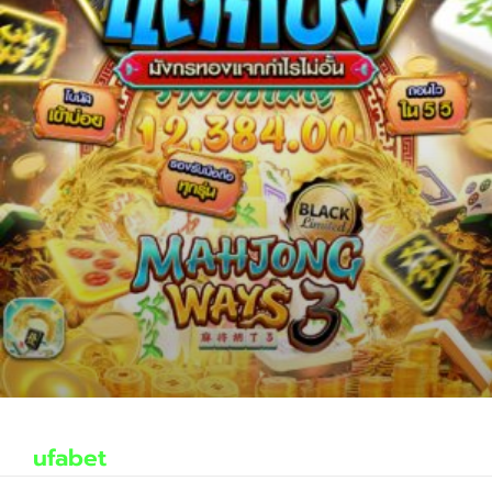
ufabet