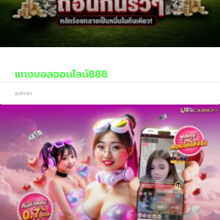
แทงบอลออนไลน์888
admin