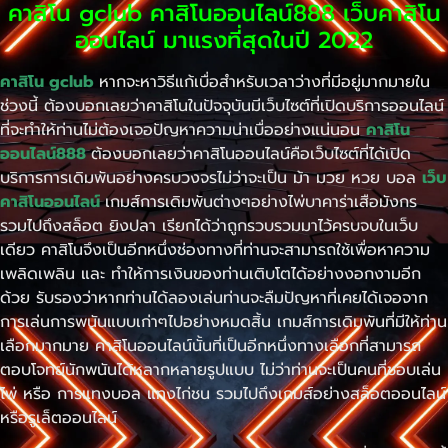
คาสิโน gclub คาสิโนออนไลน์888 เว็บคาสิโน
ออนไลน์ มาแรงที่สุดในปี 2022
คาสิโน gclub
หากจะหาวิธีแก้เบื่อสำหรับเวลาว่างที่มีอยู่มากมายใน
ช่วงนี้ ต้องบอกเลยว่าคาสิโนในปัจจุบันมีเว็บไซต์ที่เปิดบริการออนไลน์
ที่จะทำให้ท่านไม่ต้องเจอปัญหาความน่าเบื่ออย่างแน่นอน
คาสิโน
ออนไลน์888
ต้องบอกเลยว่าคาสิโนออนไลน์คือเว็บไซต์ที่ได้เปิด
บริการการเดิมพันอย่างครบวงจรไม่ว่าจะเป็น ม้า มวย หวย บอล
เว็บ
คาสิโนออนไลน์
เกมส์การเดิมพันต่างๆอย่างไพ่บาคาร่าเสือมังกร
รวมไปถึงสล็อต ยิงปลา เรียกได้ว่าถูกรวบรวมมาไว้ครบจบในเว็บ
เดียว คาสิโนจึงเป็นอีกหนึ่งช่องทางที่ท่านจะสามารถใช้เพื่อหาความ
เพลิดเพลิน และ ทำให้การเงินของท่านเติบโตได้อย่างงอกงามอีก
ด้วย รับรองว่าหากท่านได้ลองเล่นท่านจะลืมปัญหาที่เคยได้เจอจาก
การเล่นการพนันแบบเก่าๆไปอย่างหมดสิ้น เกมส์การเดิมพันที่มีให้ท่าน
เลือกมากมาย คาสิโนออนไลน์นั้นที่เป็นอีกหนึ่งทางเลือกที่สามารถ
ตอบโจทย์นักพนันได้หลากหลายรูปแบบ ไม่ว่าท่านจะเป็นคนที่ชอบเล่น
ไพ่ หรือ การแทงบอล แทงไก่ชน รวมไปถึงเกมส์อย่างสล็อตออนไลน์
หรือรูเล็ตออนไลน์