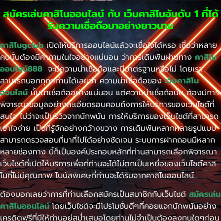
สมัครเล่นคาสิโนออนไลน์ กับ เว็บคาสิโนอันดับ 1 ที่ได้
รับความเชื่อถือมาอย่างยาวนาน
คาสิโนgclub
เปิดให้บริการออนไลน์แล้วจะเชื่อใจได้หรอ เชื่อว่าหลาย
คนนั้นต้องมีคำถามในใจอย่างแน่นอน ว่าการเดิมพันผ่านทาง
คาสิโน
ออนไลน์888
จะมีความน่าเชื่อถือและมีมาตรฐานหรือไม่ โดยเรา
สามารถบอกทุกๆท่านได้เลยว่า ความน่าเชื่อถือของ
เว็บคาสิโน
ออนไลน์
นั้นน่าเชื่อถืออย่างแน่นอน แต่ความน่าเชื่อถือนั้น ต้องมีการ
พิจารณาข้อมูลอย่างละเอียดรอบคอบถึงการให้บริการของเว็บไซต์ที่
สนใจ ไม่ว่าจะเป็นรีวิวจากนักพนัน การให้บริการของเว็บไซต์ที่สามารถ
เข้าใจง่าย เป็นที่รู้จักอย่างกว้างขวาง การเดิมพันหลากหลายรูปแบบ
สามารถตรวจสอบที่มาที่ไปได้อย่างชัดเจน ระบบการฝากถอนมีหลาก
หลายช่องทาง นี้ก็เป็นองค์ประกอบหลักที่ท่านสามารถเลือกพิจารณา
เว็บไซต์ที่เปิดให้บริการเพื่อที่ท่านจะได้ไม่ตกเป็นเหยื่อของเว็บไซต์คาสิ
โนที่ไม่มีคุณภาพ โบนัสพิเศษที่ท่านจะได้รับจากคาสิโนออนไลน์
ต้องบอกเลยว่าการที่ท่านเลือกสมัครเป็นสมาชิกกับเว็บไซต์
สมัครเล่น
คาสิโนออนไลน์
โดยเว็บไซต์จะมีโปรโมชั่นดีๆที่คอยแจกนักพนันอย่าง
เครดิตฟรีที่มีให้ท่านอยู่สม่ำเสมอโดยท่านไม่จำเป็นต้องลงทุนใดๆก่อน