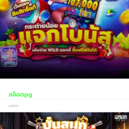
สล็อตpg
admin