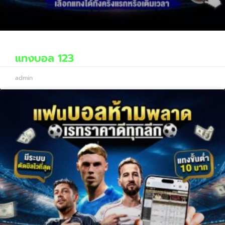
แทงบอล 123
admin