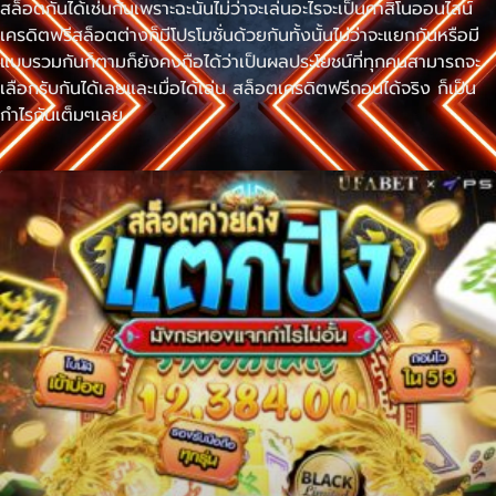
สล็อตกันได้เช่นกันเพราะฉะนั้นไม่ว่าจะเล่นอะไรจะเป็นคาสิโนออนไลน์
เครดิตฟรีสล็อตต่างก็มีโปรโมชั่นด้วยกันทั้งนั้นไม่ว่าจะแยกกันหรือมี
แบบรวมกันก็ตามก็ยังคงถือได้ว่าเป็นผลประโยชน์ที่ทุกคนสามารถจะ
เลือกรับกันได้เลยและเมื่อได้เล่น สล็อตเครดิตฟรีถอนได้จริง ก็เป็น
กำไรกันเต็มๆเลย