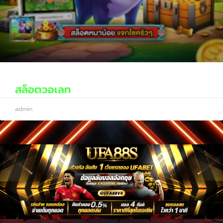
สล็อตวอเลท
admin