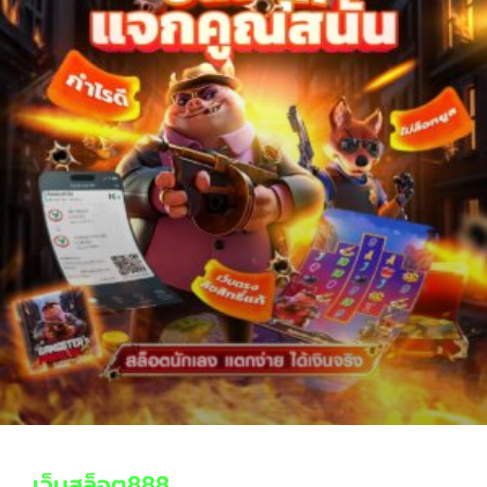
เว็บสล็อต888