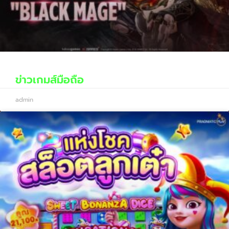
ข่าวเกมส์มือถือ
admin