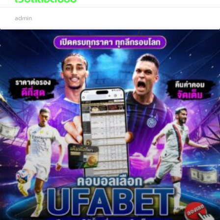
admin