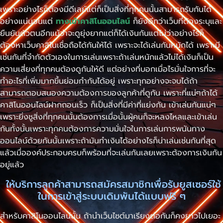
เพราะอย่างไรก็ต้องมีดีเลย์แต่ก็เป็นสิ่งที่ทุกคนนั้นสามารถรับกันได้
อย่างแน่นอนแต่
ทางเข้าคาสิโนออนไลน์
ก็ยังดีกว่าเว็บที่ต้องระบุและ
ยืนยันตัวตนอีกแม้ว่าจะดูยุ่งยากแต่ก็ได้เงินกันแต่ไม่ว่าอย่างไรก็
ต้องหาเว็บคาสิโนเชื่อถือได้กันให้ได้ เพราะจะได้เล่นกันหนักได้ เพราะมี
เช่นกันที่จำกัดตัวเองในการเล่นเพราะถ้าเล่นหนักแล้วไม่ได้เงินก็เป็น
ความเสี่ยงที่ทุกคนต้องดูกันให้ดี แต่อย่างที่บอกเมื่อไรมั่นใจการที่จะ
ทำอะไรที่เพิ่มมากขึ้นย่อมกำกับได้อยู่ เพราะทุกอย่างจะจบได้ถ้า
สามารถตอบสนองความต้องการของลูกค้าที่ดูกัน เพราะที่แน่ๆถ้าได้
คาสิโนออนไลน์ฝากถอนเร็ว ก็เป็นสิ่งที่มีค่าที่แย่งกัน เข้าเล่นกันแน่ๆ
เพราะยิ่งชูสิ่งที่ทุกคนนั้นต้องการเมื่อนั้นผู้คนก็จะหลงไหลและเข้าเล่น
กันทั้งนั้นเพราะทุกคนต้องการความมั่นใจในการเล่นการพนันทาง
ออนไลน์ด้วยกันนั้นเพราะถ้ามันทำเงินได้อย่างไรก็น่าเล่นเช่นกันที่สุด
แล้วเมื่อองค์ประกอบครบก็พร้อมที่จะเล่นกันเลยเพราะต้องการเงินกัน
อยู่แล้ว
ให้บริการลูกค้าสามารถสมัครสมาชิกเพื่อรับยูสเซอร์ใช้
ในการเข้าสู่ระบบเดิมพันได้แบบฟรี ๆ
สำหรับคาสิโนออนไลน์นั้น ถ้านำเว็บไซต์มาเรียงต่อกันก็คงยาวไปเยอะ