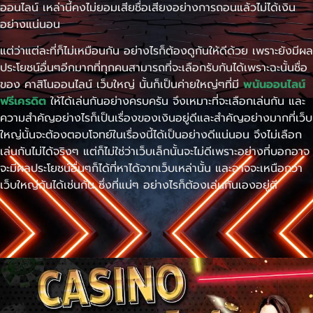
ออนไลน์ เหล่านี้คงไม่ยอมเสียชื่อเสียงอย่างการถอนแล้วไม่ได้เงิน
อย่างแน่นอน
แต่ว่าแต่ละที่ก็ไม่เหมือนกัน อย่างไรก็ต้องดูกันให้ดีด้วย เพราะยังมีผล
ประโยชน์อื่นๆอีกมากที่ทุกคนสามารถที่จะเลือกรับกันได้เพราะฉะนั้นชื่อ
ของ คาสิโนออนไลน์ เว็บใหญ่ นั้นก็เป็นค่ายใหญ่ๆที่มี
พนันออนไลน์
ฟรีเครดิต
ให้ได้เล่นกันอย่างครบครัน จึงเหมาะที่จะเลือกเล่นกัน และ
ความสำคัญอย่างไรก็เป็นเรื่องของเงินอยู่ดีและสำคัญอย่างมากที่เว็บ
ใหญ่นั้นจะต้องตอบโจทย์ในเรื่องนี้ได้เป็นอย่างดีแน่นอน จึงไม่เลือก
เล่นกันไม่ได้จริงๆ แต่ก็ไม่ใช่ว่าเว็บเล็กนั้นจะไม่ดีเพราะอย่างที่บอกอาจ
จะมีผลประโยชน์อื่นๆก็ได้ที่หาได้จากเว็บเหล่านั้น และอาจจะเหนือกว่า
เว็บใหญ่กันได้เช่นกัน ซึ่งที่แน่ๆ อย่างไรก็ต้องเล่นกันเองอยู่ดี