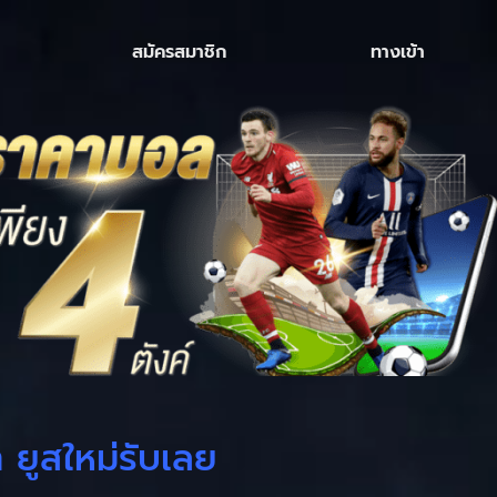
สมัครสมาชิก
ทางเข้า
 ยูสใหม่รับเลย