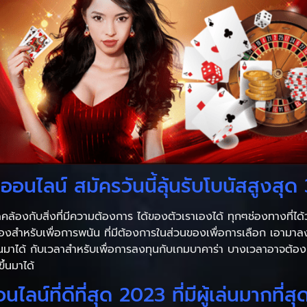
ออนไลน์ สมัครวันนี้ลุ้นรับโบนัสสูงส
ล้องกับสิ่งที่มีความต้องการ ได้ของตัวเราเองได้ ทุกๆช่องทางที่ได้
นส่วนของสำหรับเพื่อการพนัน ที่มีต้องการในส่วนของเพื่อการเลือก เอา
ขึ้นมาได้ กับเวลาสำหรับเพื่อการลงทุนกับเกมบาคาร่า บางเวลาอาจต้อ
ขึ้นมาได้
นไลน์ที่ดีที่สุด 2023 ที่มีผู้เล่นมากที่