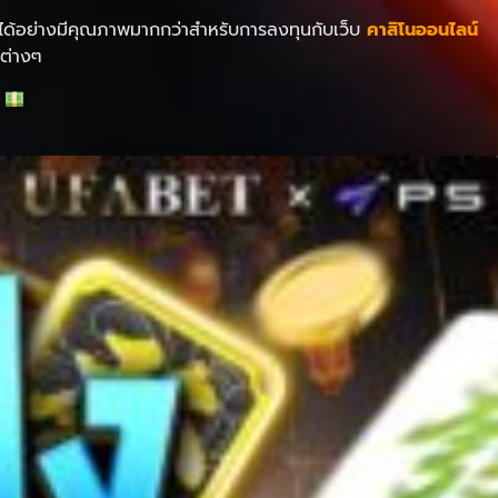
งๆได้อย่างมีคุณภาพมากกว่าสำหรับการลงทุนกับเว็บ
คาสิโนออนไลน์
กต่างๆ