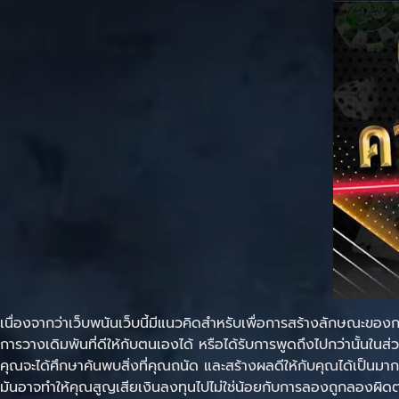
เนื่องจากว่าเว็บพนันเว็บนี้มีแนวคิดสำหรับเพื่อการสร้างลักษณะขอ
การวางเดิมพันที่ดีให้กับตนเองได้ หรือได้รับการพูดถึงไปกว่านั้นใน
คุณจะได้ศึกษาค้นพบสิ่งที่คุณถนัด และสร้างผลดีให้กับคุณได้เป็นมาก 
มันอาจทำให้คุณสูญเสียเงินลงทุนไปไม่ใช่น้อยกับการลองถูกลองผิด