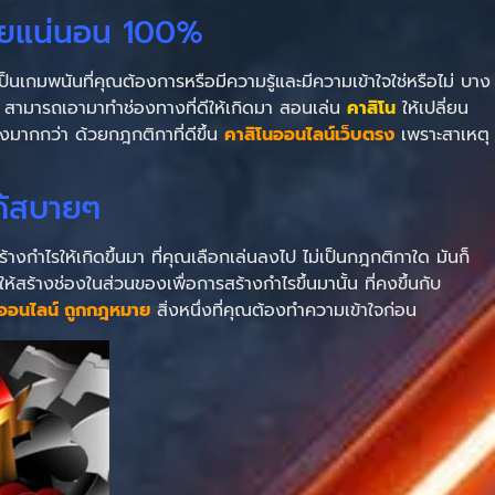
ดภัยแน่นอน 100%
ป็นเกมพนันที่คุณต้องการหรือมีความรู้และมีความเข้าใจใช่หรือไม่ บาง
้ สามารถเอามาทำช่องทางที่ดีให้เกิดมา สอนเล่น
คาสิโน
ให้เปลี่ยน
ึงมากกว่า ด้วยกฎกติกาที่ดีขึ้น
คาสิโนออนไลน์เว็บตรง
เพราะสาเหตุ
ได้สบายๆ
ร้างกำไรให้เกิดขึ้นมา ที่คุณเลือกเล่นลงไป ไม่เป็นกฎกติกาใด มันก็
้สร้างช่องในส่วนของเพื่อการสร้างกำไรขึ้นมานั้น ที่คงขึ้นกับ
นออนไลน์ ถูกกฎหมาย
สิ่งหนึ่งที่คุณต้องทำความเข้าใจก่อน