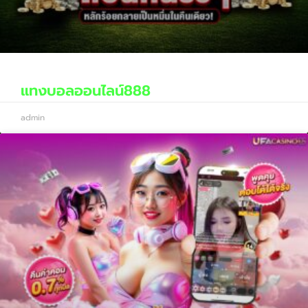
แทงบอลออนไลน์888
admin