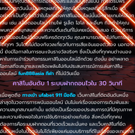
ในแบบที่คุณต้องการได้อย่างอิสระและสมบูรณ์แบบ การได้รับฟรี
เครดิตทุกวันนั้นเป็นเหตุผลที่ทำให้คุณไม่มีเหตุผลที่จะรู้สึกเบื่อ แต่
อย่างที่เป็นที่รู้กันดีว่าในโลกของคาสิโนออนไลน์นั้นมีหลายเกมให้เลือก
เล่น เช่น สล็อตออนไลน์ เกมไพ่ รูเล็ต ไฮโล และอื่นๆ ที่จะทำให้คุณ
พบความสนุกสนานและความตื่นเต้นที่ไม่เคยเบื่ออยู่เสมอ ด้วยบริการ
คาสิโนออนไลน์ที่มอบฟรีเครดิตทุกวัน คุณสามารถสนุกไปกับการเล่น
ได้ทุกๆ วันโดยไม่ต้องกังวลเกี่ยวกับการเสียเงินของตัวเอง นอกจาก
นี้ ยังมีโอกาสในการชนะเงินรางวัลจริงๆ ซึ่งเป็นสิ่งที่ทุกคนต่างมอง
หาในการเข้าร่วมกิจกรรมคาสิโนออนไลน์อีกด้วย ดังนั้น อย่าพลาด
โอกาสที่จะสนุกและเพลิดเพลินไปกับประสบการณ์การเล่นคาสิโน
ออนไลน์
fun888asia กีฬา
ที่ไม่มีวันเบื่อ
คาสิโนอันดับ 1 ระบบฝากถอนไวใน 30 วินาที
เมื่อพูดถึง
ทางเข้า ufabet 911 มือถือ
เว็บคาสิโนที่ติดอันดับหนึ่ง
ล่าสุดในวงการการพนันออนไลน์ มันไม่แค่เรื่องของการเดิมพันและ
ความสนุกสนานเท่านั้น แต่ยังเป็นเรื่องของประสบการณ์ที่มีคุณภาพ
และความพึงพอใจในการใช้บริการอย่างแท้จริง สิ่งหนึ่งที่ทุกคน
ต้องการคือระบบฝากถอนที่รวดเร็วและมั่นคง และเว็บคาสิโนที่ยึด
อันดับหนึ่งในปัจจุบันไม่ได้เพียงแค่มอบบริการที่ดีในเรื่องของเกมคาสิ