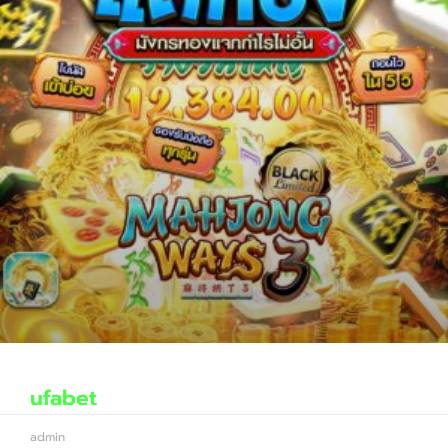
ufabet
admin