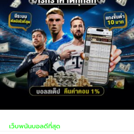
เว็บพนันบอลดีที่สุด