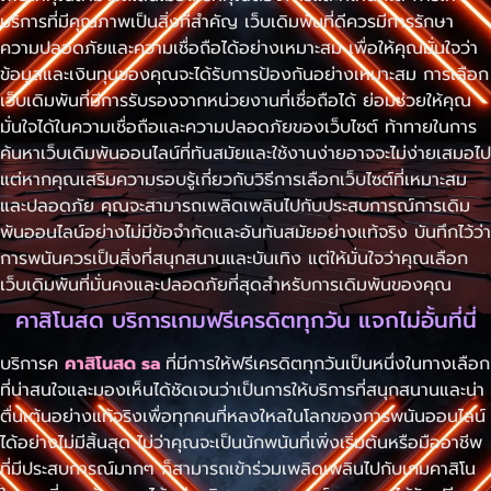
บริการที่มีคุณภาพเป็นสิ่งที่สำคัญ เว็บเดิมพันที่ดีควรมีการรักษา
ความปลอดภัยและความเชื่อถือได้อย่างเหมาะสม เพื่อให้คุณมั่นใจว่า
ข้อมูลและเงินทุนของคุณจะได้รับการป้องกันอย่างเหมาะสม การเลือก
เว็บเดิมพันที่มีการรับรองจากหน่วยงานที่เชื่อถือได้ ย่อมช่วยให้คุณ
มั่นใจได้ในความเชื่อถือและความปลอดภัยของเว็บไซต์ ท้าทายในการ
ค้นหาเว็บเดิมพันออนไลน์ที่ทันสมัยและใช้งานง่ายอาจจะไม่ง่ายเสมอไป
แต่หากคุณเสริมความรอบรู้เกี่ยวกับวิธีการเลือกเว็บไซต์ที่เหมาะสม
และปลอดภัย คุณจะสามารถเพลิดเพลินไปกับประสบการณ์การเดิม
พันออนไลน์อย่างไม่มีข้อจำกัดและอันทันสมัยอย่างแท้จริง บันทึกไว้ว่า
การพนันควรเป็นสิ่งที่สนุกสนานและบันเทิง แต่ให้มั่นใจว่าคุณเลือก
เว็บเดิมพันที่มั่นคงและปลอดภัยที่สุดสำหรับการเดิมพันของคุณ
คาสิโนสด บริการเกมฟรีเครดิตทุกวัน แจกไม่อั้นที่นี่
บริการค
คาสิโนสด sa
ที่มีการให้ฟรีเครดิตทุกวันเป็นหนึ่งในทางเลือก
ที่น่าสนใจและมองเห็นได้ชัดเจนว่าเป็นการให้บริการที่สนุกสนานและน่า
ตื่นเต้นอย่างแท้จริงเพื่อทุกคนที่หลงใหลในโลกของการพนันออนไลน์
ได้อย่างไม่มีสิ้นสุด ไม่ว่าคุณจะเป็นนักพนันที่เพิ่งเริ่มต้นหรือมืออาชีพ
ที่มีประสบการณ์มากๆ ก็สามารถเข้าร่วมเพลิดเพลินไปกับเกมคาสิโน