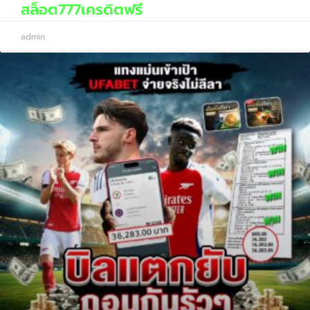
สล็อต777เครดิตฟรี
admin