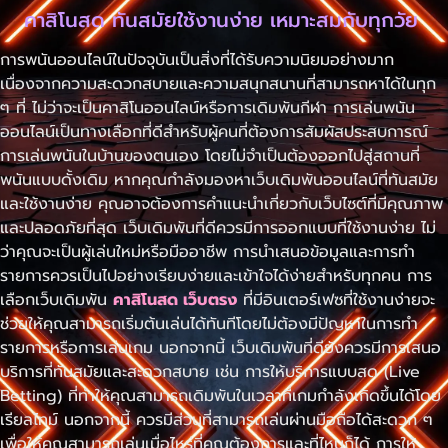
คาสิโนสด ทันสมัยใช้งานง่าย เหมาะสมกับทุกวัย
การพนันออนไลน์ในปัจจุบันเป็นสิ่งที่ได้รับความนิยมอย่างมาก
เนื่องจากความสะดวกสบายและความสนุกสนานที่สามารถหาได้ในทุก
ๆ ที่ ไม่ว่าจะเป็นคาสิโนออนไลน์หรือการเดิมพันกีฬา การเล่นพนัน
ออนไลน์เป็นทางเลือกที่ดีสำหรับผู้คนที่ต้องการสัมผัสประสบการณ์
การเล่นพนันในบ้านของตนเอง โดยไม่จำเป็นต้องออกไปสู่สถานที่
พนันแบบดั้งเดิม หากคุณกำลังมองหาเว็บเดิมพันออนไลน์ที่ทันสมัย
และใช้งานง่าย คุณอาจต้องการคำแนะนำเกี่ยวกับเว็บไซต์ที่มีคุณภาพ
และปลอดภัยที่สุด เว็บเดิมพันที่ดีควรมีการออกแบบที่ใช้งานง่าย ไม่
ว่าคุณจะเป็นผู้เล่นใหม่หรือมืออาชีพ การนำเสนอข้อมูลและการทำ
รายการควรเป็นไปอย่างเรียบง่ายและเข้าใจได้ง่ายสำหรับทุกคน การ
เลือกเว็บเดิมพัน
คาสิโนสด เว็บตรง
ที่มีอินเตอร์เฟซที่ใช้งานง่ายจะ
ช่วยให้คุณสามารถเริ่มต้นเล่นได้ทันทีโดยไม่ต้องมีปัญหาในการทำ
รายการหรือการเล่นเกม นอกจากนี้ เว็บเดิมพันที่ดียังควรมีการเสนอ
บริการที่ทันสมัยและสะดวกสบาย เช่น การให้บริการแบบสด (Live
Betting) ที่ทำให้คุณสามารถเดิมพันในเวลาที่เกมกำลังเกิดขึ้นได้โดย
เรียลไทม์ นอกจากนี้ ควรมีส่วนที่สามารถเล่นผ่านมือถือได้สะดวก ๆ
เพื่อให้คุณสามารถเล่นเมื่อไหร่ที่คุณต้องการและที่ไหนก็ได้ การให้